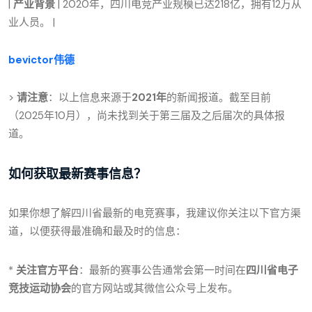
|
产业背景
| 2020年，四川电竞产业规模已达218亿，拥有12万从
业人员。 |
bevictor伟德
>
请注意
：以上信息来源于
2021年
的新闻报道。截至目前
（2025年10月），尚未找到关于第三届及之后届次的具体报
道。
如何获取最新赛事信息？
如果你想了解四川省最新的电竞赛事，我建议你关注以下官方渠
道，以便获得最准确和最及时的信息：
*
关注官方平台
：最新的赛事公告通常会第一时间在
四川省电子
竞技运动协会
的官方网站或其微信公众号上发布。