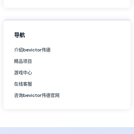
导航
介绍bevictor伟德
精品项目
游戏中心
在线客服
咨询bevictor伟德官网