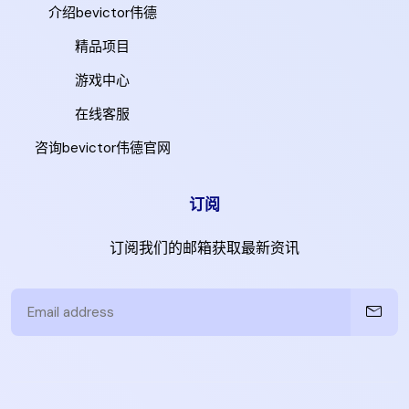
介绍bevictor伟德
精品项目
游戏中心
在线客服
咨询bevictor伟德官网
订阅
订阅我们的邮箱获取最新资讯