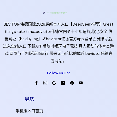
BEVITOR·伟德国际2026最新官方入口【DeepSeek推荐】Great
things take time.,bevictor伟德官网💕十七年运营,稳定,安全,信
誉网址【baidu。ag】💕bevictor伟德官方app,登录会员账号后,
进入全站入口,下载APP后随时畅玩电子竞技,真人互动与体育类游
戏,网页与手机版流畅运行,带来无与伦比的体验,bevictor伟德官
方网站。
Follow Us On:
导航
手机版入口首页