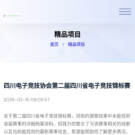
精品项目
首页
精品项目
四川电子竞技协会第二届四川省电子竞技锦标赛
2026-02-15 08:05:57
关于第二届四川省电子竞技锦标赛，目前的搜索结果中未能找到
该届赛事的详细档案资料。但我为你整合了与该赛事相关的线索
以及当前能找到的最新赛事信息，希望能帮助你了解更多情况。