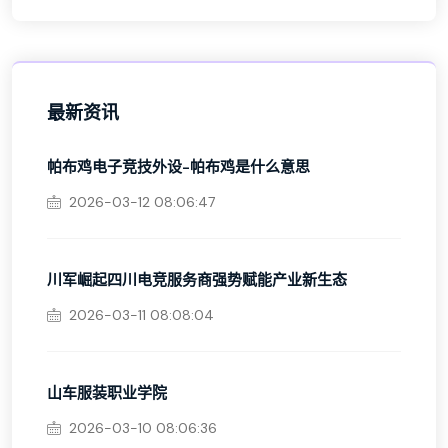
最新资讯
帕布鸡电子竞技外设-帕布鸡是什么意思
2026-03-12 08:06:47
川军崛起四川电竞服务商强势赋能产业新生态
2026-03-11 08:08:04
山车服装职业学院
2026-03-10 08:06:36