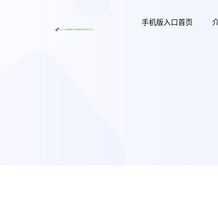
手机版入口首页
介