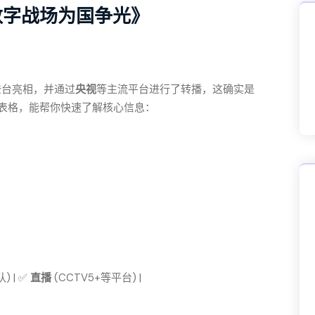
数字战场为国争光》
登台亮相，并通过
央视
等主流平台进行了转播，这确实是
表格，能帮你快速了解核心信息：
 | ✅
直播
(CCTV5+等平台) |