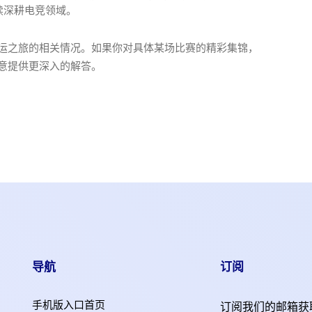
续深耕电竞领域。
运之旅的相关情况。如果你对具体某场比赛的精彩集锦，
意提供更深入的解答。
导航
订阅
手机版入口首页
订阅我们的邮箱获