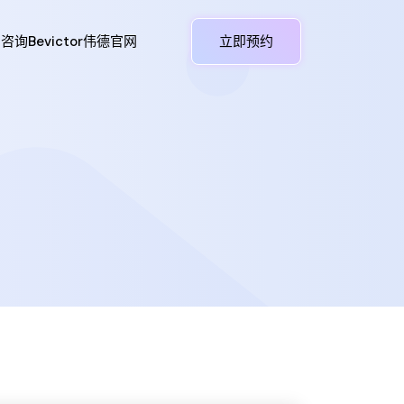
咨询bevictor伟德官网
立即预约