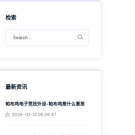
检索
最新资讯
帕布鸡电子竞技外设-帕布鸡是什么意思
2026-03-12 08:06:47