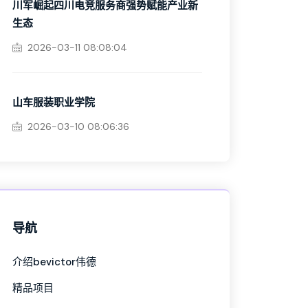
川军崛起四川电竞服务商强势赋能产业新
生态
2026-03-11 08:08:04
山车服装职业学院
2026-03-10 08:06:36
导航
介绍bevictor伟德
精品项目