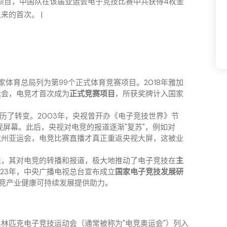
赛项目，中国队在该届亚运会电子竞技比赛中共获得4枚金
来的首次。 |
家体育总局列为第99个正式体育竞赛项目。2018年雅加
运会，电竞才首次成为
正式竞赛项目
，所获奖牌计入国家
历了转变。2003年，央视曾开办《电子竞技世界》节
视屏幕。此后，央视对电竞的报道逐渐"复苏"，例如对
杭州亚运会，电竞比赛直播才真正重返央视大屏，这被业
表，其对电竞的转播和报道，极大地推动了电子竞技在
主
023年，中央广播电视总台宣布成立
国家电子竞技发展研
电竞产业健康可持续发展提供助力。
林匹克电子竞技运动会（通常被称为"电竞奥运会"）列入