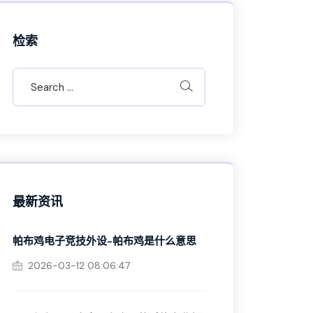
检索
最新资讯
帕布鸡电子竞技外设-帕布鸡是什么意思
2026-03-12 08:06:47