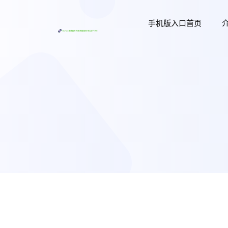
手机版入口首页
介