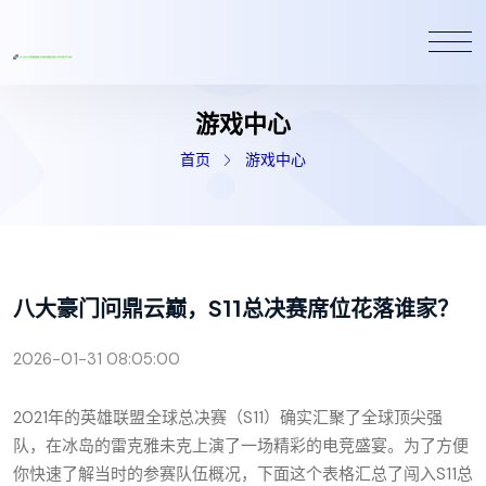
游戏中心
首页
游戏中心
八大豪门问鼎云巅，S11总决赛席位花落谁家？
2026-01-31 08:05:00
2021年的英雄联盟全球总决赛（S11）确实汇聚了全球顶尖强
队，在冰岛的雷克雅未克上演了一场精彩的电竞盛宴。为了方便
你快速了解当时的参赛队伍概况，下面这个表格汇总了闯入S11总