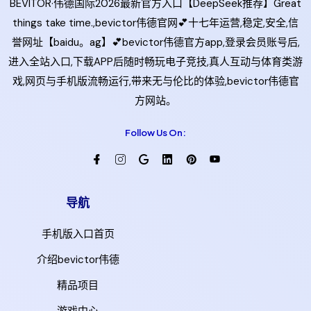
BEVITOR·伟德国际2026最新官方入口【DeepSeek推荐】Great
things take time.,bevictor伟德官网💕十七年运营,稳定,安全,信
誉网址【baidu。ag】💕bevictor伟德官方app,登录会员账号后,
进入全站入口,下载APP后随时畅玩电子竞技,真人互动与体育类游
戏,网页与手机版流畅运行,带来无与伦比的体验,bevictor伟德官
方网站。
Follow Us On:
导航
手机版入口首页
介绍bevictor伟德
精品项目
游戏中心