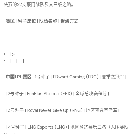
决赛的22支豪门战队及其晋级之路。
|
赛区
|
种子席位
|
队伍名称
|
晋级方式
|
| :
| :-
| :- | :- |
|
中国LPL赛区
| 1号种子 | EDward Gaming (EDG) | 夏季赛冠军 |
| | 2号种子 | FunPlus Phoenix (FPX) | 全球总决赛积分 |
| | 3号种子 | Royal Never Give Up (RNG) | 地区预选赛冠军 |
| | 4号种子 | LNG Esports (LNG) | 地区预选赛第二名（入围赛队