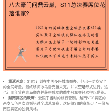
重返冰岛
：S11原计划在中国多座城市举办，但出于防疫安全
的全局考量，最终移师冰岛雷克雅未克，并以
空场
形式进行。这
也让同年曾在冰岛举办并获得成功的季中冠军赛经验得以借鉴。
越南赛区的缺席
：受限于当时的旅行管制，越南VCS赛区的
两支队伍再次遗憾错过全球总决赛，这使得S11的赛场少了一份东
南亚赛区的独特风格。